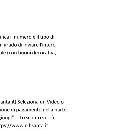
fica il numero e il tipo di
n grado di inviare l'intero
ale (con buoni decorativi,
santa.it) Seleziona un Video o
sezione di pagamento nella parte
ggiungi". - Lo sconto verrà
tps://www.elfisanta.it