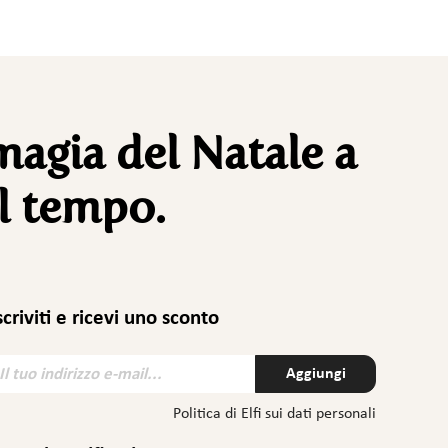
magia del Natale a
l tempo.
scriviti e ricevi uno sconto
Aggiungi
Politica di Elfi sui dati personali