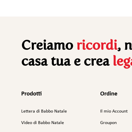
Creiamo
ricordi
, 
casa tua e crea
le
Prodotti
Ordine
Lettera di Babbo Natale
Il mio Account
Video di Babbo Natale
Groupon