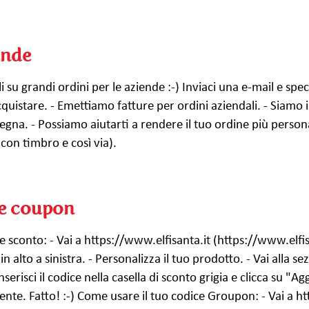
ende
ali su grandi ordini per le aziende :-) Inviaci una e-mail e speci
quistare. - Emettiamo fatture per ordini aziendali. - Siamo i
egna. - Possiamo aiutarti a rendere il tuo ordine più person
e con timbro e così via).
 e coupon
e sconto: - Vai a https://www.elfisanta.it (https://www.elfi
in alto a sinistra. - Personalizza il tuo prodotto. - Vai alla 
nserisci il codice nella casella di sconto grigia e clicca su "A
te. Fatto! :-) Come usare il tuo codice Groupon: - Vai a ht