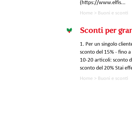
(https://www.elfis...
Home
>
Buoni e sconti
Sconti per gra
1. Per un singolo client
sconto del 15% - fino a 
10-20 articoli: sconto d
sconto del 20% Stai eff
Home
>
Buoni e sconti