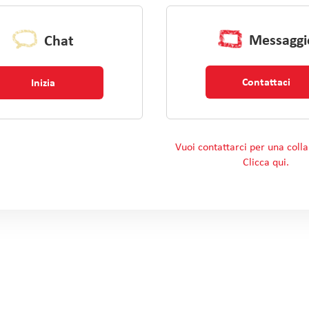
Messaggi
Chat
Contattaci
Inizia
Vuoi contattarci per una coll
Clicca qui.