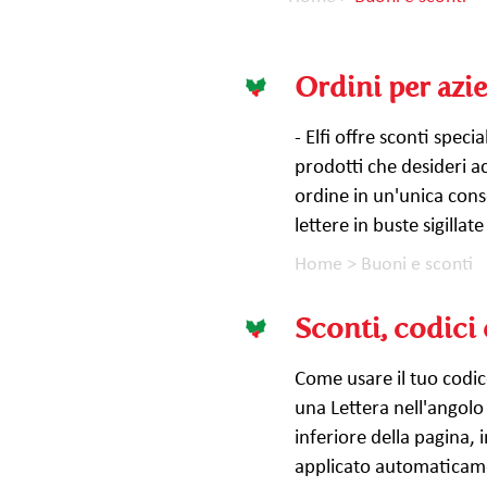
Ordini per azi
- Elfi offre sconti speci
prodotti che desideri ac
ordine in un'unica cons
lettere in buste sigillat
Home
>
Buoni e sconti
Sconti, codici
Come usare il tuo codic
una Lettera nell'angolo 
inferiore della pagina, i
applicato automaticamen