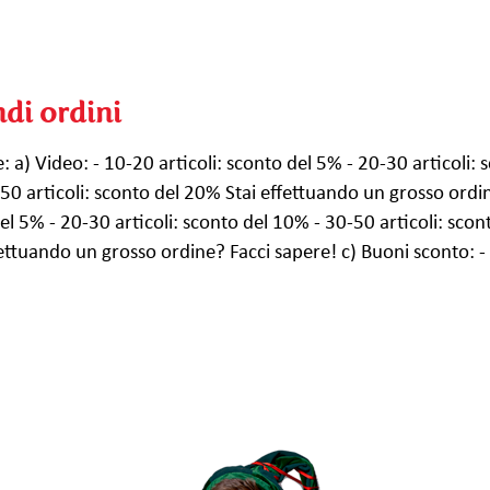
ndi ordini
e: a) Video: - 10-20 articoli: sconto del 5% - 20-30 articoli: 
50 articoli: sconto del 20% Stai effettuando un grosso ordin
el 5% - 20-30 articoli: sconto del 10% - 30-50 articoli: scont
ettuando un grosso ordine? Facci sapere! c) Buoni sconto: - 1