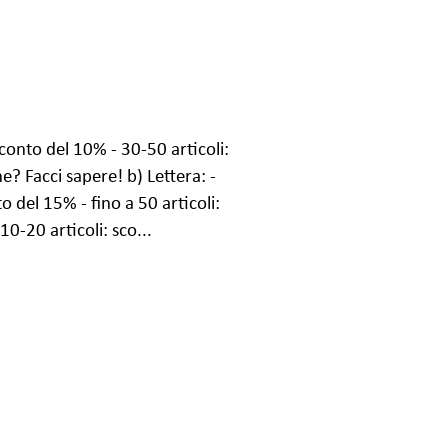
sconto del 10% - 30-50 articoli:
e? Facci sapere! b) Lettera: -
o del 15% - fino a 50 articoli:
0-20 articoli: sco...