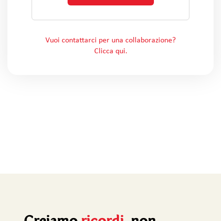
Vuoi contattarci per una collaborazione?
Clicca qui.
Creiamo
ricordi
, non