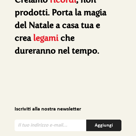
prodotti. Porta la magia
del Natale a casa tua e
crea
legami
che
dureranno nel tempo.
Iscriviti alla nostra newsletter
I
Aggiungi
l
t