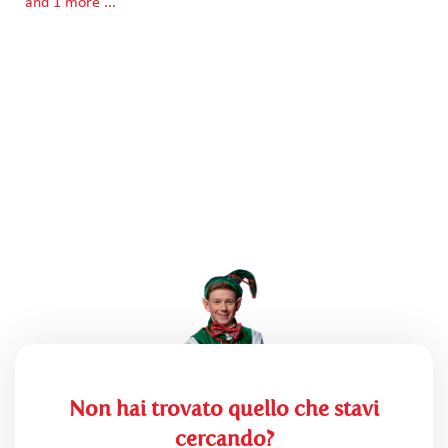
and 1 more ...
Non hai trovato quello che stavi
cercando?