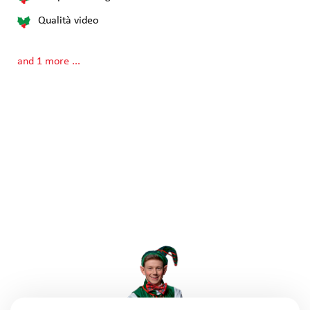
Qualità video
and 1 more ...